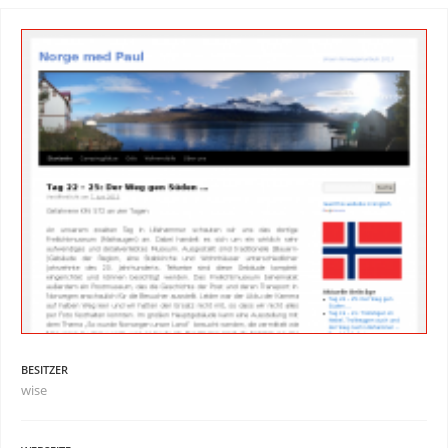
BESITZER
wise