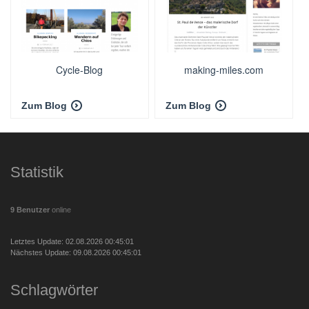
Cycle-Blog
making-miles.com
Zum Blog
Zum Blog
Statistik
9 Benutzer
online
Letztes Update: 02.08.2026 00:45:01
Nächstes Update: 09.08.2026 00:45:01
Schlagwörter