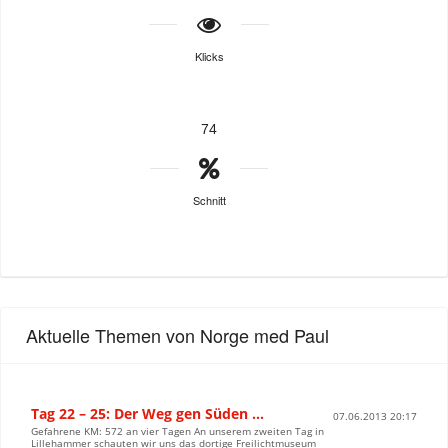
Klicks
74
Schnitt
Aktuelle Themen von Norge med Paul
Tag 22 – 25: Der Weg gen Süden …
07.06.2013 20:17
Gefahrene KM: 572 an vier Tagen An unserem zweiten Tag in
Lillehammer schauten wir uns das dortige Freilichtmuseum