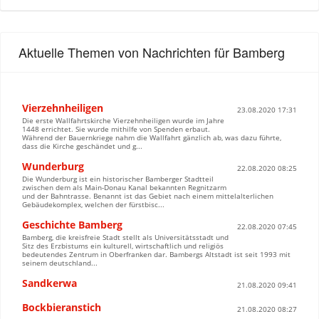
Aktuelle Themen von Nachrichten für Bamberg
Vierzehnheiligen
23.08.2020 17:31
Die erste Wallfahrtskirche Vierzehnheiligen wurde im Jahre
1448 errichtet. Sie wurde mithilfe von Spenden erbaut.
Während der Bauernkriege nahm die Wallfahrt gänzlich ab, was dazu führte,
dass die Kirche geschändet und g...
Wunderburg
22.08.2020 08:25
Die Wunderburg ist ein historischer Bamberger Stadtteil
zwischen dem als Main-Donau Kanal bekannten Regnitzarm
und der Bahntrasse. Benannt ist das Gebiet nach einem mittelalterlichen
Gebäudekomplex, welchen der fürstbisc...
Geschichte Bamberg
22.08.2020 07:45
Bamberg, die kreisfreie Stadt stellt als Universitätsstadt und
Sitz des Erzbistums ein kulturell, wirtschaftlich und religiös
bedeutendes Zentrum in Oberfranken dar. Bambergs Altstadt ist seit 1993 mit
seinem deutschland...
Sandkerwa
21.08.2020 09:41
Bockbieranstich
21.08.2020 08:27