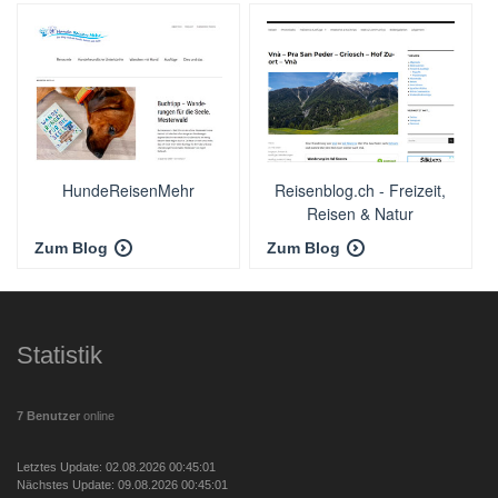
HundeReisenMehr
Reisenblog.ch - Freizeit,
Reisen & Natur
Zum Blog
Zum Blog
Statistik
7 Benutzer
online
Letztes Update: 02.08.2026 00:45:01
Nächstes Update: 09.08.2026 00:45:01