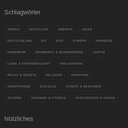
Schlagwörter
AFRIKA
AKTUELLES
AMERIKA
ASIEN
DEUTSCHLAND
DIY
DIÄT
EUROPA
FINANZEN
HANDWERK
KRANKHEIT & BEHINDERUNG
LGBTIQ
LIEBE & PARTNERSCHAFT
PHILOSOPHIE
RECHT & GESETZ
RELIGION
SHOPPING
SMARTPHONE
SOZIALES
STÄDTE & REGIONEN
TECHNIK
TRAINING & FITNESS
VEGETARISCH & VEGAN
Nützliches