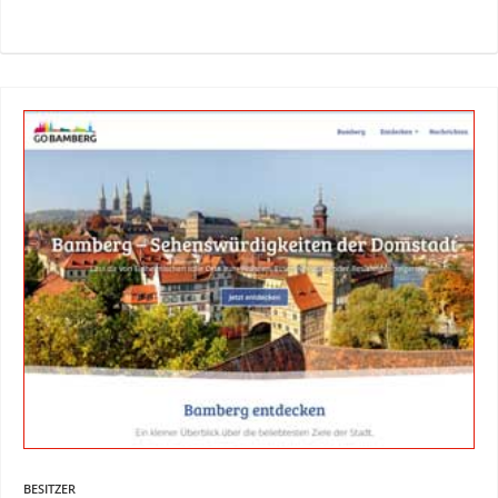
BESITZER