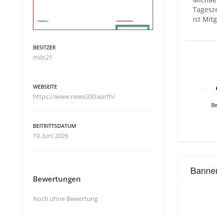
Tagesze
ist Mit
BESITZER
milo21
WEBSEITE
https://www.news330.earth/
Be
BEITRITTSDATUM
19. Juni 2026
Banne
Bewertungen
Noch ohne Bewertung