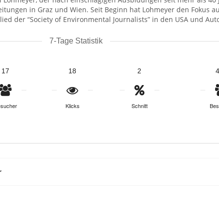
itungen in Graz und Wien. Seit Beginn hat Lohmeyer den Fokus au
glied der “Society of Environmental Journalists” in den USA und Au
7-Tage Statistik
17
18
2
sucher
Klicks
Schnitt
Bes
r