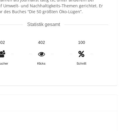
f Umwelt- und Nachhaltigkeits-Themen gerichtet. Er
tor des Buches “Die 50 größten Öko-Lügen”.
Statistik gesamt
402
402
100
ucher
Klicks
Schnitt