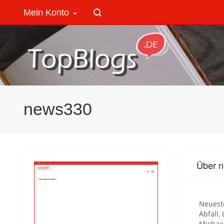
Mein Konto
news330
Über 
Neueste
Abfall,
Michael