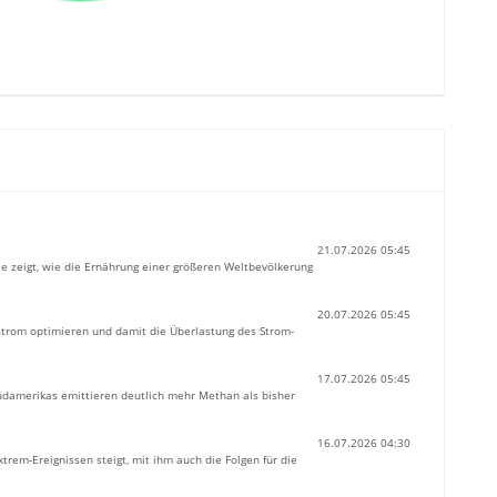
21.07.2026 05:45
e zeigt, wie die Ernährung einer größeren Weltbevölkerung
20.07.2026 05:45
rstrom optimieren und damit die Überlastung des Strom-
17.07.2026 05:45
üdamerikas emittieren deutlich mehr Methan als bisher
16.07.2026 04:30
xtrem-Ereignissen steigt, mit ihm auch die Folgen für die