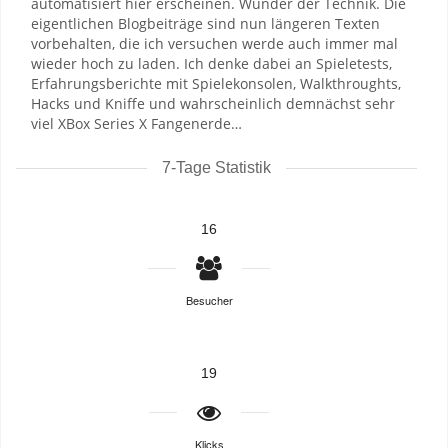
automatisiert hier erscheinen. Wunder der Technik. Die
eigentlichen Blogbeiträge sind nun längeren Texten
vorbehalten, die ich versuchen werde auch immer mal
wieder hoch zu laden. Ich denke dabei an Spieletests,
Erfahrungsberichte mit Spielekonsolen, Walkthroughts,
Hacks und Kniffe und wahrscheinlich demnächst sehr
viel XBox Series X Fangenerde…
7-Tage Statistik
16
Besucher
19
Klicks