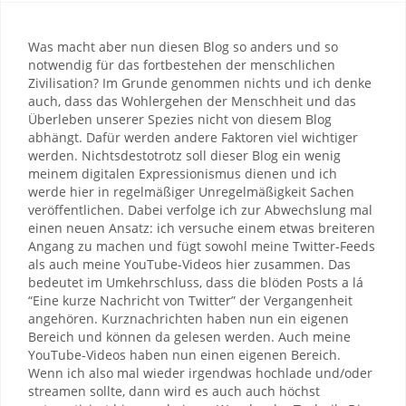
Was macht aber nun diesen Blog so anders und so
notwendig für das fortbestehen der menschlichen
Zivilisation? Im Grunde genommen nichts und ich denke
auch, dass das Wohlergehen der Menschheit und das
Überleben unserer Spezies nicht von diesem Blog
abhängt. Dafür werden andere Faktoren viel wichtiger
werden. Nichtsdestotrotz soll dieser Blog ein wenig
meinem digitalen Expressionismus dienen und ich
werde hier in regelmäßiger Unregelmäßigkeit Sachen
veröffentlichen. Dabei verfolge ich zur Abwechslung mal
einen neuen Ansatz: ich versuche einem etwas breiteren
Angang zu machen und fügt sowohl meine Twitter-Feeds
als auch meine YouTube-Videos hier zusammen. Das
bedeutet im Umkehrschluss, dass die blöden Posts a lá
“Eine kurze Nachricht von Twitter” der Vergangenheit
angehören. Kurznachrichten haben nun ein eigenen
Bereich und können da gelesen werden. Auch meine
YouTube-Videos haben nun einen eigenen Bereich.
Wenn ich also mal wieder irgendwas hochlade und/oder
streamen sollte, dann wird es auch auch höchst