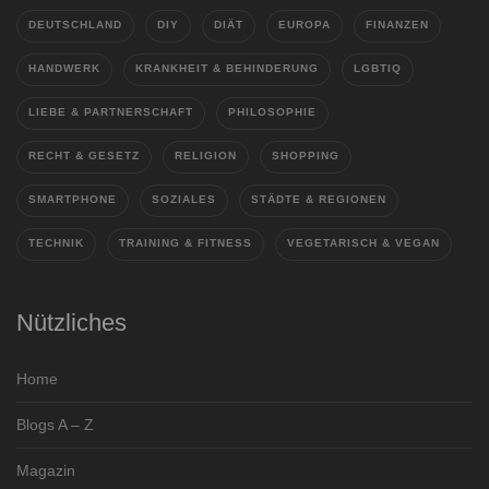
DEUTSCHLAND
DIY
DIÄT
EUROPA
FINANZEN
HANDWERK
KRANKHEIT & BEHINDERUNG
LGBTIQ
LIEBE & PARTNERSCHAFT
PHILOSOPHIE
RECHT & GESETZ
RELIGION
SHOPPING
SMARTPHONE
SOZIALES
STÄDTE & REGIONEN
TECHNIK
TRAINING & FITNESS
VEGETARISCH & VEGAN
Nützliches
Home
Blogs A – Z
Magazin