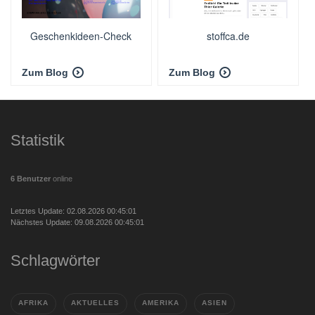
Geschenkideen-Check
stoffca.de
Zum Blog
Zum Blog
Statistik
6 Benutzer
online
Letztes Update: 02.08.2026 00:45:01
Nächstes Update: 09.08.2026 00:45:01
Schlagwörter
AFRIKA
AKTUELLES
AMERIKA
ASIEN