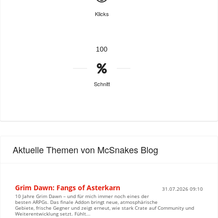
Klicks
100
Schnitt
Aktuelle Themen von McSnakes Blog
Grim Dawn: Fangs of Asterkarn
31.07.2026 09:10
10 Jahre Grim Dawn – und für mich immer noch eines der
besten ARPGs. Das finale Addon bringt neue, atmosphärische
Gebiete, frische Gegner und zeigt erneut, wie stark Crate auf Community und
Weiterentwicklung setzt. Fühlt...