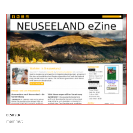
BESITZER
mammut