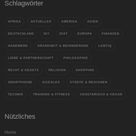
Schlagwörter
AFRIKA
AKTUELLES
AMERIKA
ASIEN
DEUTSCHLAND
DIY
DIÄT
EUROPA
FINANZEN
HANDWERK
KRANKHEIT & BEHINDERUNG
LGBTIQ
LIEBE & PARTNERSCHAFT
PHILOSOPHIE
RECHT & GESETZ
RELIGION
SHOPPING
SMARTPHONE
SOZIALES
STÄDTE & REGIONEN
TECHNIK
TRAINING & FITNESS
VEGETARISCH & VEGAN
Nützliches
Home