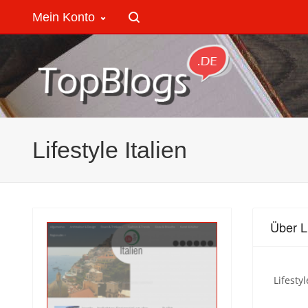
Mein Konto
Lifestyle Italien
Über Li
Lifesty