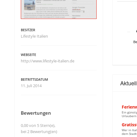
BESITZER
Lifestyle Italien
Be
WEBSEITE
http://www.lifestyle-italien.de
BEITRITTSDATUM
Aktuel
11. Juli 2014
Ferienw
Bewertungen
Ein günsti
Urlaubern 
Gratiss
0,00 von 5 Stern(e),
Wer in Ita
bei 2 Bewertung(en)
dem Stadts