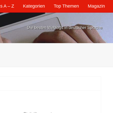
s A – Z
Kategorien
Top Themen
Magazin
Die besten Weblogs in deutscher Sprache