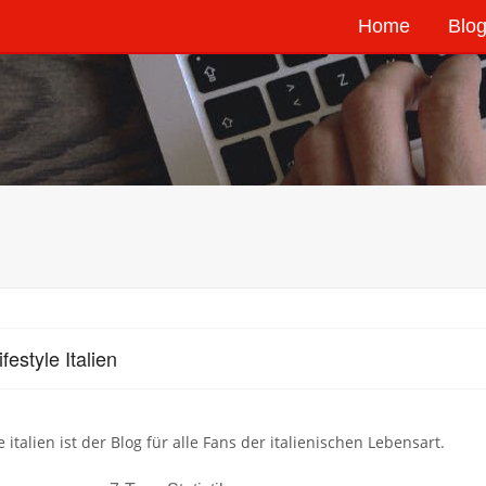
Home
Blog
festyle Italien
le italien ist der Blog für alle Fans der italienischen Lebensart.