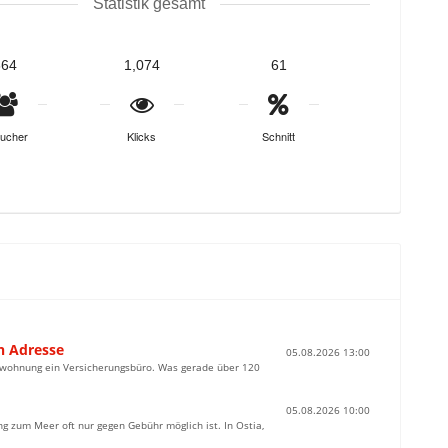
Statistik gesamt
664
1,074
61
ucher
Klicks
Schnitt
n Adresse
05.08.2026 13:00
ienwohnung ein Versicherungsbüro. Was gerade über 120
05.08.2026 10:00
g zum Meer oft nur gegen Gebühr möglich ist. In Ostia,