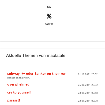
66
Schnitt
Aktuelle Themen von maofatale
subway -/+ oder Banker on their run
01.11.2011 20:02
Banker on their run.
overwhelmed
26.04.2011 20:02
cry to yourself
23.04.2011 09:18
pssssst!
22.04.2011 09:30