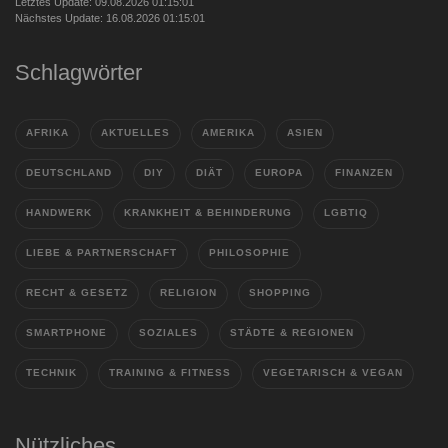
Letztes Update: 09.08.2026 01:15:01
Nächstes Update: 16.08.2026 01:15:01
Schlagwörter
AFRIKA
AKTUELLES
AMERIKA
ASIEN
DEUTSCHLAND
DIY
DIÄT
EUROPA
FINANZEN
HANDWERK
KRANKHEIT & BEHINDERUNG
LGBTIQ
LIEBE & PARTNERSCHAFT
PHILOSOPHIE
RECHT & GESETZ
RELIGION
SHOPPING
SMARTPHONE
SOZIALES
STÄDTE & REGIONEN
TECHNIK
TRAINING & FITNESS
VEGETARISCH & VEGAN
Nützliches