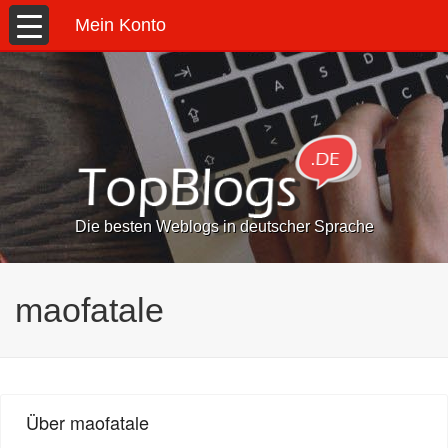
Mein Konto
Die besten Weblogs in deutscher Sprache
maofatale
Über maofatale