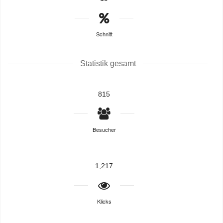
Schnitt
Statistik gesamt
815
Besucher
1,217
Klicks