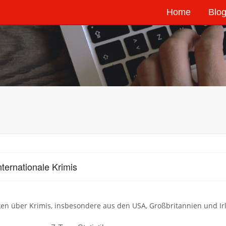
Home
Blog
nternationale Krimis
en über Krimis, insbesondere aus den USA, Großbritannien und Ir