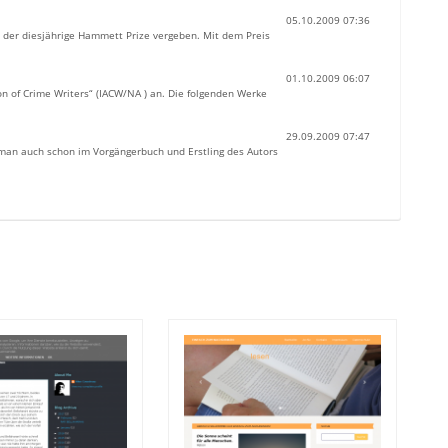
05.10.2009 07:36
 der diesjährige Hammett Prize vergeben. Mit dem Preis
01.10.2009 06:07
n of Crime Writers“ (IACW/NA ) an. Die folgenden Werke
29.09.2009 07:47
e man auch schon im Vorgängerbuch und Erstling des Autors