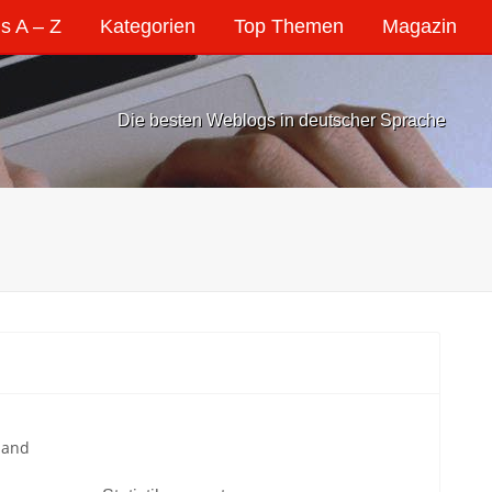
s A – Z
Kategorien
Top Themen
Magazin
Die besten Weblogs in deutscher Sprache
land