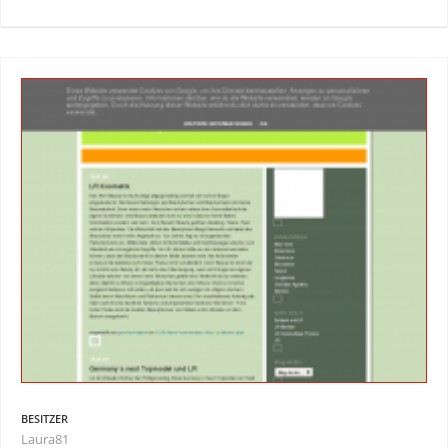
BESITZER
Laura81