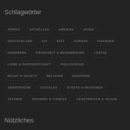
Schlagwörter
AFRIKA
AKTUELLES
AMERIKA
ASIEN
DEUTSCHLAND
DIY
DIÄT
EUROPA
FINANZEN
HANDWERK
KRANKHEIT & BEHINDERUNG
LGBTIQ
LIEBE & PARTNERSCHAFT
PHILOSOPHIE
RECHT & GESETZ
RELIGION
SHOPPING
SMARTPHONE
SOZIALES
STÄDTE & REGIONEN
TECHNIK
TRAINING & FITNESS
VEGETARISCH & VEGAN
Nützliches