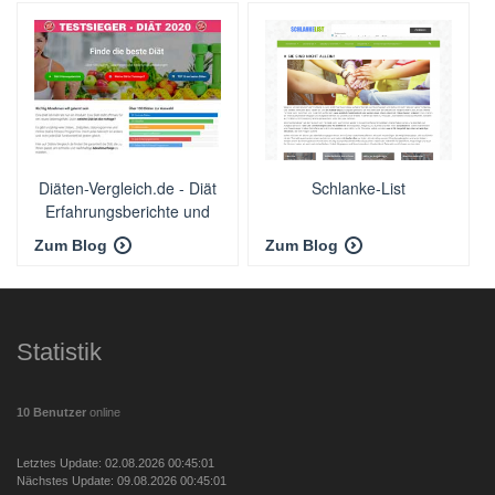
Diäten-Vergleich.de - Diät
Schlanke-List
Erfahrungsberichte und
Testberichte
Zum Blog
Zum Blog
Statistik
10 Benutzer
online
Letztes Update: 02.08.2026 00:45:01
Nächstes Update: 09.08.2026 00:45:01