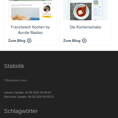
Französisch Kochen by
Die Küchenschabe
Aurolie Bastian
Zum Blog
Zum Blog
Statistik
7 Benutzer
online
Letztes Update: 02.08.2026 00:45:01
Nächstes Update: 09.08.2026 00:45:01
Schlagwörter