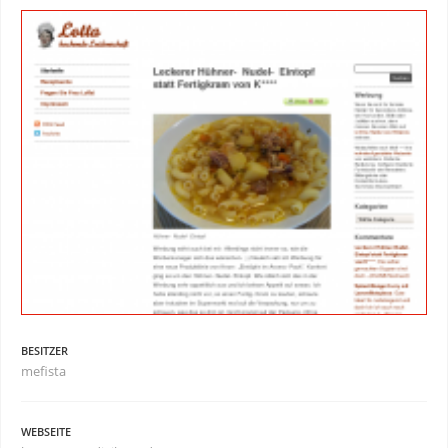
BESITZER
mefista
WEBSEITE