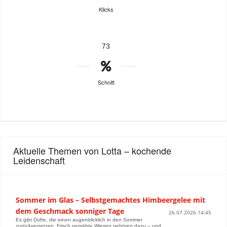
Klicks
73
Schnitt
Aktuelle Themen von Lotta – kochende
Leidenschaft
Sommer im Glas – Selbstgemachtes Himbeergelee mit
dem Geschmack sonniger Tage
26.07.2026 14:45
Es gibt Düfte, die einen augenblicklich in den Sommer
zurückversetzen. Frisch gemähte Wiesen gehören dazu – und