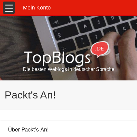
Mein Konto
Die besten Weblogs in deutscher Sprache
Packt’s An!
Über Packt’s An!