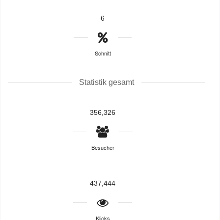
6
Schnitt
Statistik gesamt
356,326
Besucher
437,444
Klicks