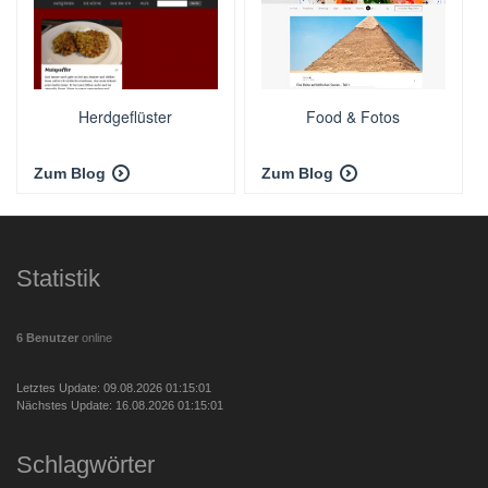
Herdgeflüster
Food & Fotos
Zum Blog
Zum Blog
Statistik
6 Benutzer
online
Letztes Update: 09.08.2026 01:15:01
Nächstes Update: 16.08.2026 01:15:01
Schlagwörter