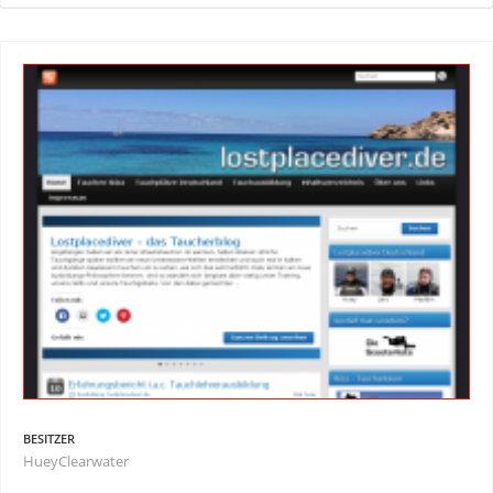
BESITZER
HueyClearwater