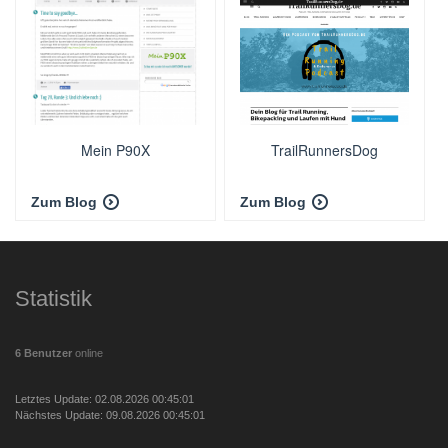
Mein P90X
TrailRunnersDog
Zum Blog
Zum Blog
Statistik
6 Benutzer
online
Letztes Update: 02.08.2026 00:45:01
Nächstes Update: 09.08.2026 00:45:01