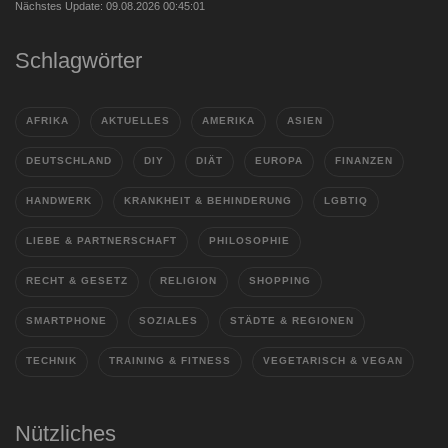
Nächstes Update: 09.08.2026 00:45:01
Schlagwörter
AFRIKA
AKTUELLES
AMERIKA
ASIEN
DEUTSCHLAND
DIY
DIÄT
EUROPA
FINANZEN
HANDWERK
KRANKHEIT & BEHINDERUNG
LGBTIQ
LIEBE & PARTNERSCHAFT
PHILOSOPHIE
RECHT & GESETZ
RELIGION
SHOPPING
SMARTPHONE
SOZIALES
STÄDTE & REGIONEN
TECHNIK
TRAINING & FITNESS
VEGETARISCH & VEGAN
Nützliches