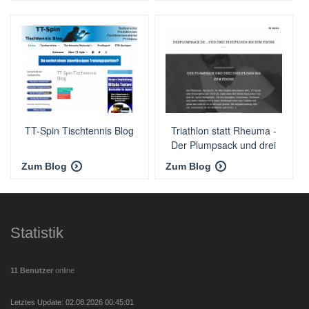
TT-Spin Tischtennis Blog
Triathlon statt Rheuma -
Der Plumpsack und drei
Disziplinen bis zum Finish
Zum Blog
Zum Blog
Statistik
11 Benutzer
online
Letztes Update: 02.08.2026 00:45:01