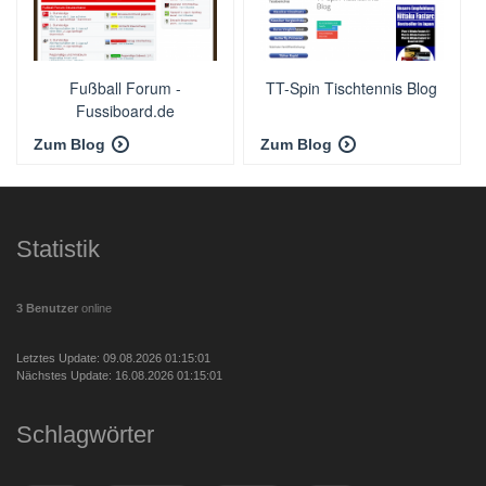
Fußball Forum -
TT-Spin Tischtennis Blog
Fussiboard.de
Zum Blog
Zum Blog
Statistik
3 Benutzer
online
Letztes Update: 09.08.2026 01:15:01
Nächstes Update: 16.08.2026 01:15:01
Schlagwörter