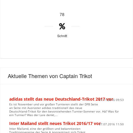
78
Schnitt
Aktuelle Themen von Captain Trikot
adidas stellt das neue Deutschland-Trikot 2017 vor
07.11.2016 09:53
Es ist November und vor großen Turnieren stellt der DFB Seite
an Seite mit Ausrüster adidas traditionell das neue
Deutschland-Trikot für den bevorstehenden Turnier-Sommer vor. Hä? Was für
ein Turnier? Was der Laie denkt,...
Inter Mailand stellt neues Trikot 2016/17 vor
07.07.2016 11:50
Inter Mailand, eine der größten und bekanntesten
Traditionsvereine der Serie A, konzentriert sich Trikot