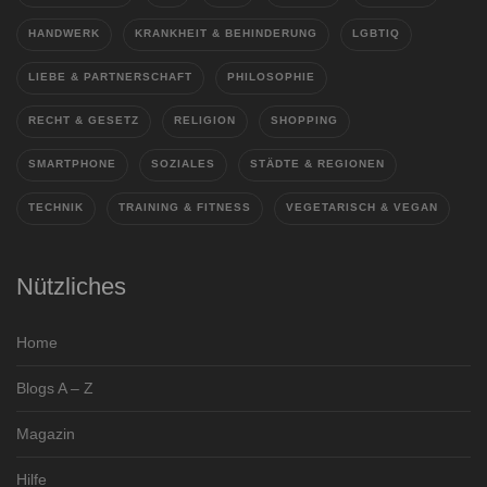
HANDWERK
KRANKHEIT & BEHINDERUNG
LGBTIQ
LIEBE & PARTNERSCHAFT
PHILOSOPHIE
RECHT & GESETZ
RELIGION
SHOPPING
SMARTPHONE
SOZIALES
STÄDTE & REGIONEN
TECHNIK
TRAINING & FITNESS
VEGETARISCH & VEGAN
Nützliches
Home
Blogs A – Z
Magazin
Hilfe