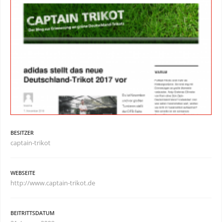
BESITZER
captain-trikot
WEBSEITE
http://www.captain-trikot.de
BEITRITTSDATUM