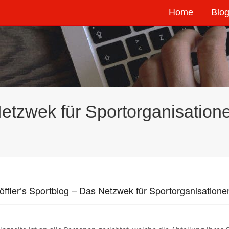
Home
Blog
 Netzwek für Sportorganisatio
öffler’s Sportblog – Das Netzwek für Sportorganisatio