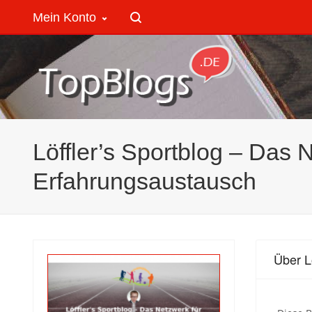
Mein Konto
Löffler’s Sportblog – Das
Erfahrungsaustausch
Über L