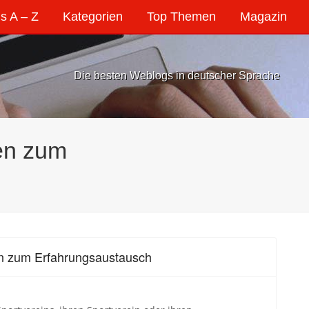
s A – Z
Kategorien
Top Themen
Magazin
Die besten Weblogs in deutscher Sprache
nen zum
nen zum Erfahrungsaustausch