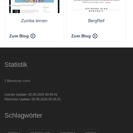
Zumba lernen
BergReif
Zum Blog
Zum Blog
Statistik
7 Benutzer
online
Letztes Update: 02.08.2026 00:45:01
Nächstes Update: 09.08.2026 00:45:01
Schlagwörter