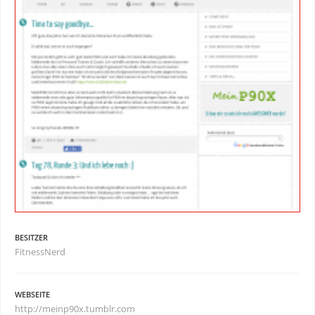
BESITZER
FitnessNerd
WEBSEITE
http://meinp90x.tumblr.com