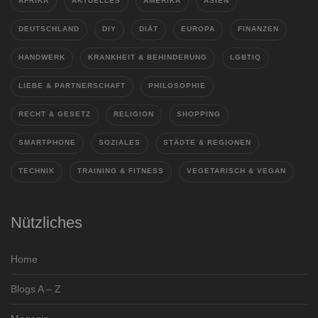
AFRIKA
AKTUELLES
AMERIKA
ASIEN
DEUTSCHLAND
DIY
DIÄT
EUROPA
FINANZEN
HANDWERK
KRANKHEIT & BEHINDERUNG
LGBTIQ
LIEBE & PARTNERSCHAFT
PHILOSOPHIE
RECHT & GESETZ
RELIGION
SHOPPING
SMARTPHONE
SOZIALES
STÄDTE & REGIONEN
TECHNIK
TRAINING & FITNESS
VEGETARISCH & VEGAN
Nützliches
Home
Blogs A – Z