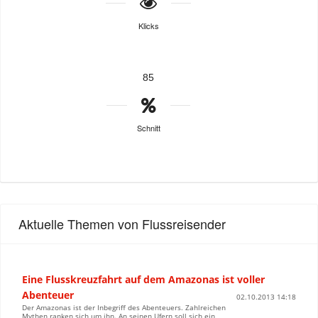
Klicks
85
Schnitt
Aktuelle Themen von Flussreisender
Eine Flusskreuzfahrt auf dem Amazonas ist voller
Abenteuer
02.10.2013 14:18
Der Amazonas ist der Inbegriff des Abenteuers. Zahlreichen
Mythen ranken sich um ihn. An seinen Ufern soll sich ein