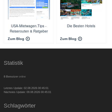
USA-Mietwagen.Tips -
Die Besten Hotels
Reiserouten & Ratgeber
Zum Blog
Zum Blog
Statistik
8 Benutzer
online
Letztes Update: 02.08.2026 00:45:01
Nächstes Update: 09.08.2026 00:45:01
Schlagwörter