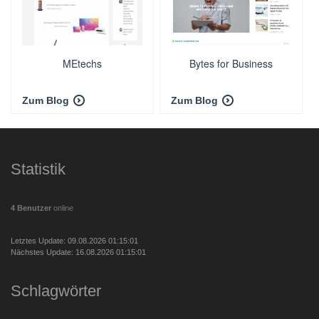
MEtechs
Bytes for Business
Zum Blog
Zum Blog
Statistik
4 Benutzer
online
Letztes Update: 09.08.2026 01:15:01
Nächstes Update: 16.08.2026 01:15:01
Schlagwörter