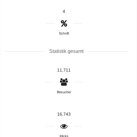
4
Schnitt
Statistik gesamt
11,711
Besucher
16,743
Klicks