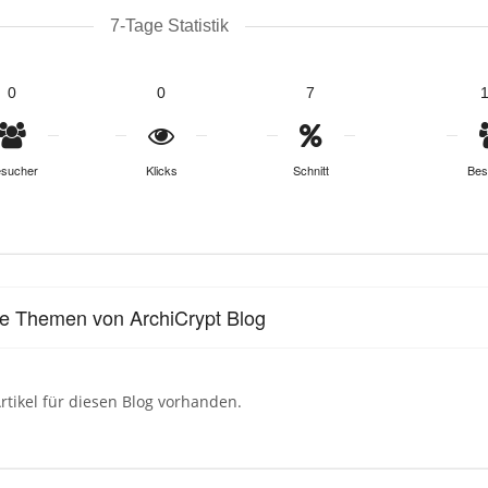
7-Tage Statistik
0
0
7
sucher
Klicks
Schnitt
Bes
le Themen von ArchiCrypt Blog
rtikel für diesen Blog vorhanden.