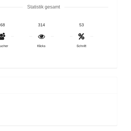
Statistik gesamt
168
314
53
ucher
Klicks
Schnitt