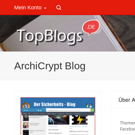
Mein Konto
ArchiCrypt Blog
Über A
Themen 
Faceboo