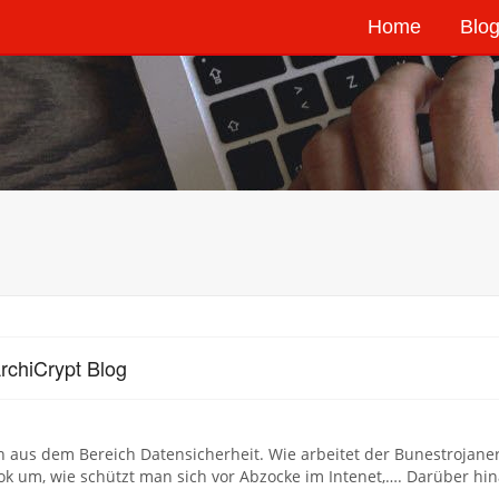
Home
Blog
rchiCrypt Blog
aus dem Bereich Datensicherheit. Wie arbeitet der Bunestrojaner,
k um, wie schützt man sich vor Abzocke im Intenet,…. Darüber hina