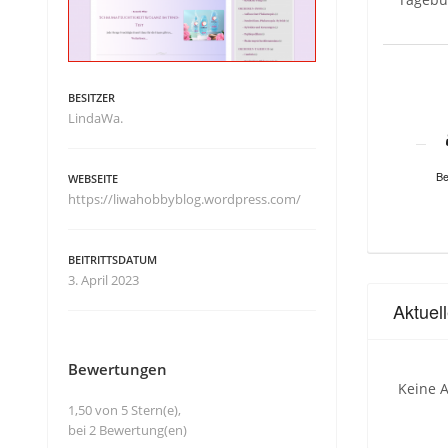
BESITZER
LindaWa.
Be
WEBSEITE
https://liwahobbyblog.wordpress.com/
BEITRITTSDATUM
3. April 2023
Aktuel
Bewertungen
Keine A
1,50 von 5 Stern(e),
bei 2 Bewertung(en)