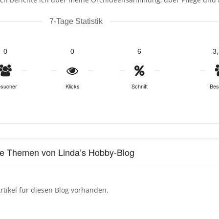
7-Tage Statistik
0
0
6
3
sucher
Klicks
Schnitt
Bes
le Themen von Linda’s Hobby-Blog
rtikel für diesen Blog vorhanden.