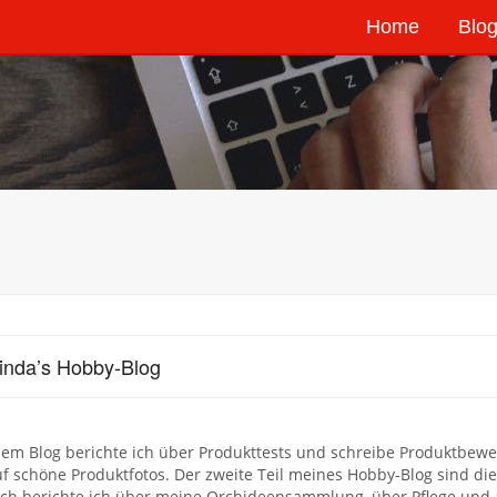
Home
Blog
inda’s Hobby-Blog
em Blog berichte ich über Produkttests und schreibe Produktbewe
uf schöne Produktfotos. Der zweite Teil meines Hobby-Blog sind 
ch berichte ich über meine Orchideensammlung, über Pflege und 