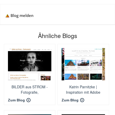
Blog melden
Ähnliche Blogs
BILDER aus STROM -
Katrin Parnitzke |
Fotografie,
Inspiration mit Adobe
Bildbearbeitung,
Photoshop
Zum Blog
Zum Blog
Menschen & Reisen