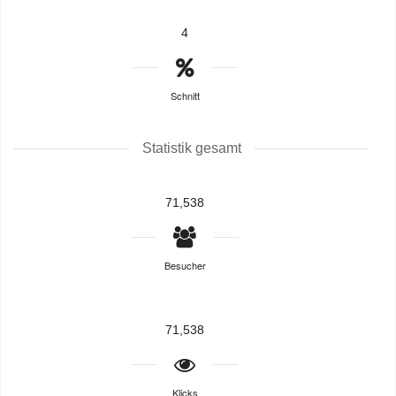
4
Schnitt
Statistik gesamt
71,538
Besucher
71,538
Klicks