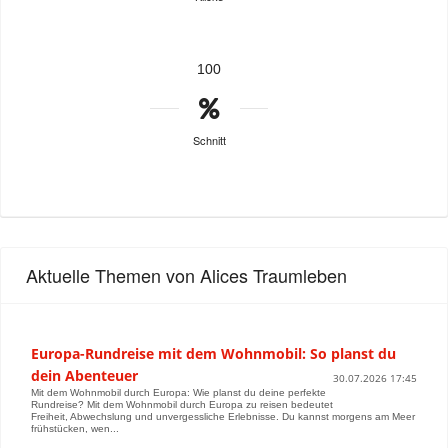
100
Schnitt
Aktuelle Themen von Alices Traumleben
Europa-Rundreise mit dem Wohnmobil: So planst du
dein Abenteuer
30.07.2026 17:45
Mit dem Wohnmobil durch Europa: Wie planst du deine perfekte
Rundreise? Mit dem Wohnmobil durch Europa zu reisen bedeutet
Freiheit, Abwechslung und unvergessliche Erlebnisse. Du kannst morgens am Meer
frühstücken, wen...