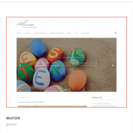
BESITZER
JoAnn