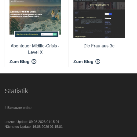
Abenteuer Midlife-Crisis -
Die Frau aus 3e
Level X
Zum Blog
Zum Blog
Statistik
4 Benutzer
online
Letztes Update: 09.08.2026 01:15:01
Nächstes Update: 16.08.2026 01:15:01