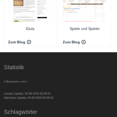
iGuts
Spiele und Spieler
Zum Blog
Zum Blog
Statistik
4 Benutzer
online
Letztes Update: 02.08.2026 00:45:01
Nächstes Update: 09.08.2026 00:45:01
Schlagwörter