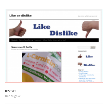
BESITZER
RehaugeW