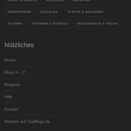
RECHT & GESETZ
RELIGION
SHOPPING
SMARTPHONE
SOZIALES
STÄDTE & REGIONEN
TECHNIK
TRAINING & FITNESS
VEGETARISCH & VEGAN
Nützliches
Home
Blogs A – Z
Magazin
Hilfe
Kontakt
Werben auf TopBlogs.de