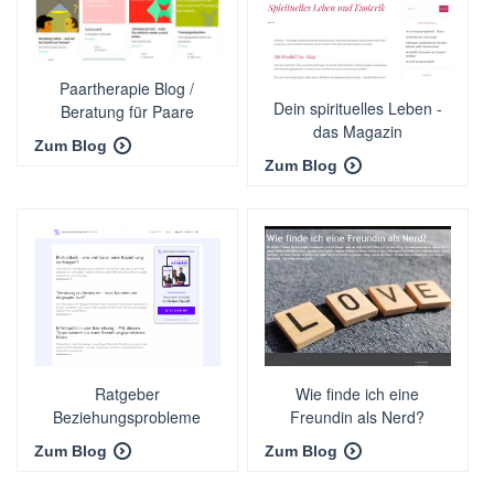
Paartherapie Blog /
Dein spirituelles Leben -
Beratung für Paare
das Magazin
Zum Blog
Zum Blog
Ratgeber
Wie finde ich eine
Beziehungsprobleme
Freundin als Nerd?
Zum Blog
Zum Blog