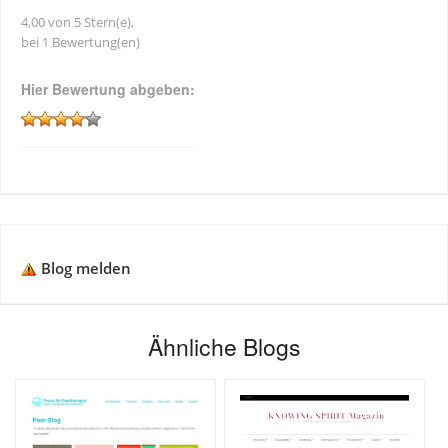
4,00 von 5 Stern(e),
bei 1 Bewertung(en)
Hier Bewertung abgeben:
Blog melden
Ähnliche Blogs