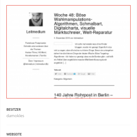
BESITZER
damokles
WEBSEITE