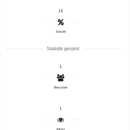
14
Schnitt
Statistik gesamt
1
Besucher
1
Klicks