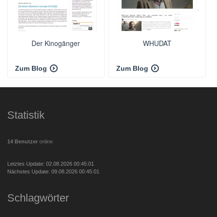
Der Kinogänger
WHUDAT
Zum Blog
Zum Blog
Statistik
14 Benutzer
online
Letztes Update: 02.08.2026 00:45:01
Nächstes Update: 09.08.2026 00:45:01
Schlagwörter