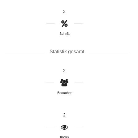
3
Schnitt
Statistik gesamt
2
Besucher
2
Klicks