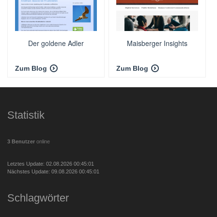
Der goldene Adler
Maisberger Insights
Zum Blog
Zum Blog
Statistik
3 Benutzer
online
Letztes Update: 02.08.2026 00:45:01
Nächstes Update: 09.08.2026 00:45:01
Schlagwörter