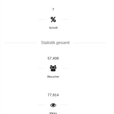
7
Schnitt
Statistik gesamt
57,408
Besucher
77,814
Klicks