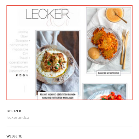
BESITZER
leckerundco
WEBSEITE