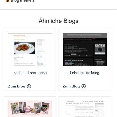
Blog melden
Ähnliche Blogs
koch und back oase
Lebensmittelkrieg
Zum Blog
Zum Blog