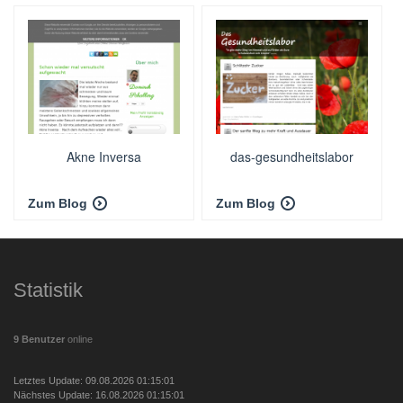
Akne Inversa
das-gesundheitslabor
Zum Blog
Zum Blog
Statistik
9 Benutzer
online
Letztes Update: 09.08.2026 01:15:01
Nächstes Update: 16.08.2026 01:15:01