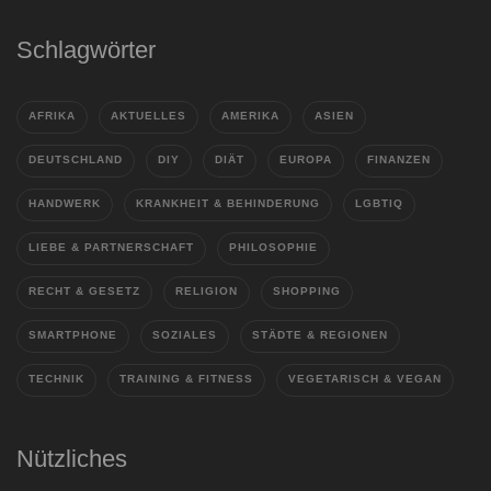
Schlagwörter
AFRIKA
AKTUELLES
AMERIKA
ASIEN
DEUTSCHLAND
DIY
DIÄT
EUROPA
FINANZEN
HANDWERK
KRANKHEIT & BEHINDERUNG
LGBTIQ
LIEBE & PARTNERSCHAFT
PHILOSOPHIE
RECHT & GESETZ
RELIGION
SHOPPING
SMARTPHONE
SOZIALES
STÄDTE & REGIONEN
TECHNIK
TRAINING & FITNESS
VEGETARISCH & VEGAN
Nützliches