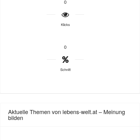
0
Klicks
0
Schnitt
Aktuelle Themen von lebens-welt.at – Meinung
bilden