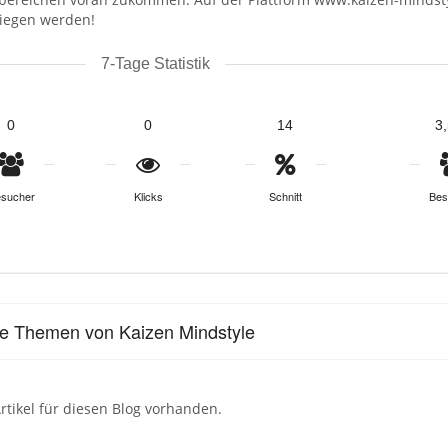
tiegen werden!
7-Tage Statistik
0
0
14
3
sucher
Klicks
Schnitt
Bes
le Themen von Kaizen Mindstyle
rtikel für diesen Blog vorhanden.