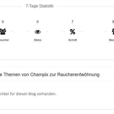
7-Tage Statistik
0
0
7
sucher
Klicks
Schnitt
Bes
le Themen von Champix zur Raucherentwöhnung
rtikel für diesen Blog vorhanden.