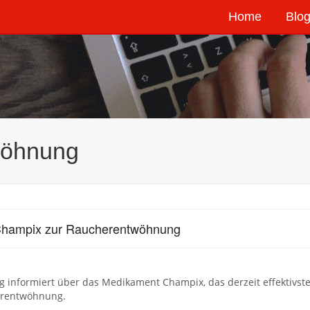
Home
Blog
wöhnung
Champix zur Raucherentwöhnung
g informiert über das Medikament Champix, das derzeit effektivste
rentwöhnung.