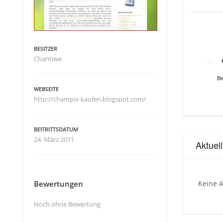
BESITZER
Chantiwe
Be
WEBSEITE
http://champix-kaufen.blogspot.com/
BEITRITTSDATUM
24. März 2011
Aktuel
Bewertungen
Keine A
Noch ohne Bewertung