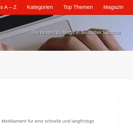
s A – Z
Kategorien
Top Themen
Magazin
Die besten Weblogs in deutscher Sprache
 Medikament für eine schnelle und langfristige