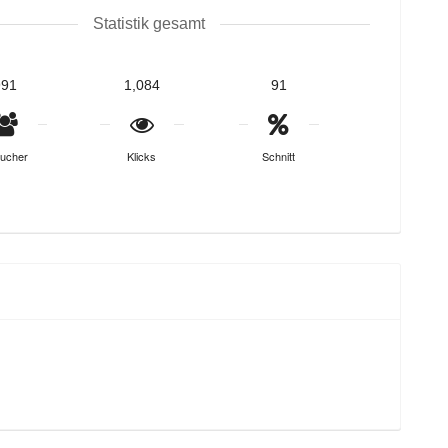
Statistik gesamt
991
1,084
91
ucher
Klicks
Schnitt