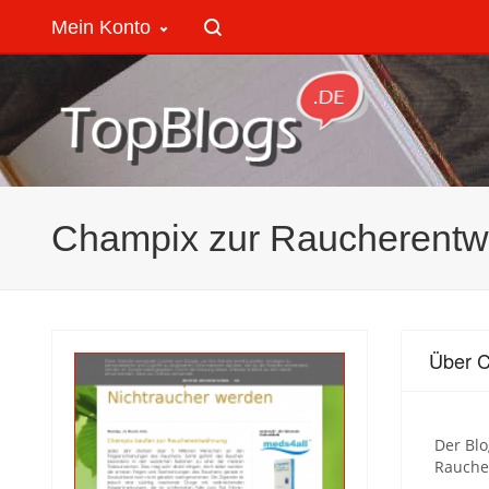
Mein Konto
Champix zur Raucherent
Über 
Der Blo
Rauche