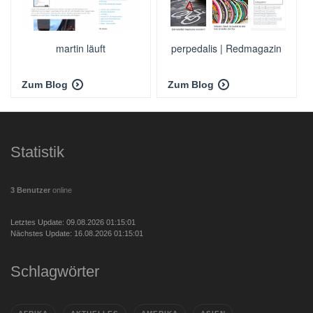
martin läuft
perpedalis | Redmagazin
Zum Blog
Zum Blog
Statistik
3 Benutzer
online
Letztes Update: 09.08.2026 01:15:01
Nächstes Update: 16.08.2026 01:15:01
Schlagwörter