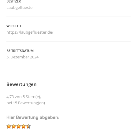
BESITZER
Laubgefluester
WEBSEITE
https://laubgefluester.de/
BEITRITTSDATUM
5. Dezember 2024
Bewertungen
4,73 von 5 Stern(e),
bei 15 Bewertung(en)
Hier Bewertung abgeben: