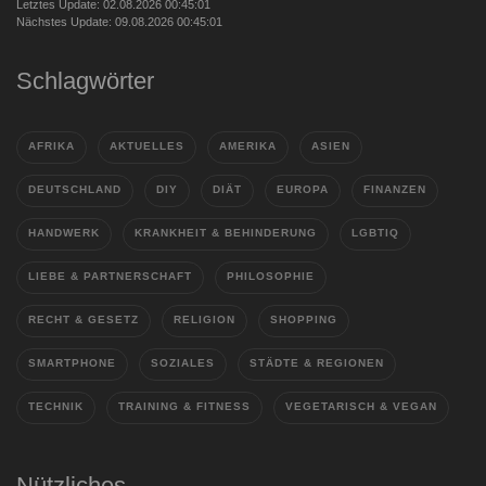
Letztes Update: 02.08.2026 00:45:01
Nächstes Update: 09.08.2026 00:45:01
Schlagwörter
AFRIKA
AKTUELLES
AMERIKA
ASIEN
DEUTSCHLAND
DIY
DIÄT
EUROPA
FINANZEN
HANDWERK
KRANKHEIT & BEHINDERUNG
LGBTIQ
LIEBE & PARTNERSCHAFT
PHILOSOPHIE
RECHT & GESETZ
RELIGION
SHOPPING
SMARTPHONE
SOZIALES
STÄDTE & REGIONEN
TECHNIK
TRAINING & FITNESS
VEGETARISCH & VEGAN
Nützliches