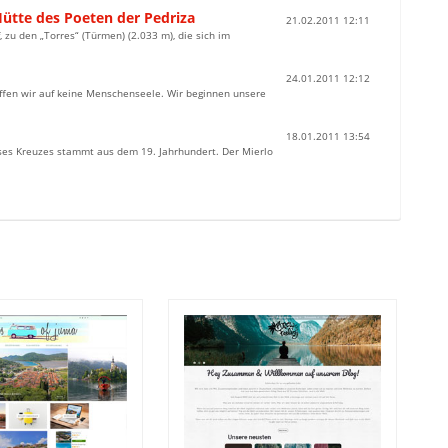
Hütte des Poeten der Pedriza
21.02.2011 12:11
 zu den „Torres“ (Türmen) (2.033 m), die sich im
24.01.2011 12:12
ffen wir auf keine Menschenseele. Wir beginnen unsere
18.01.2011 13:54
eses Kreuzes stammt aus dem 19. Jahrhundert. Der Mierlo