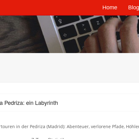
Home
Blog
a Pedriza: ein Labyrinth
ouren in der Pedriza (Madrid): Abenteuer, verlorene Pfade, Höhle