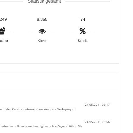
Statistik gesamt
,249
8,355
74
ucher
Klicks
Schnitt
24.05.2011 09:17
n in der Pedriza unternehmen kann, zur Verfügung zu
24.05.2011 08:56
ch eine komplizierte und wenig besuchte Gegend führt. Die