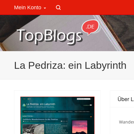
Mein Konto
La Pedriza: ein Labyrinth
Über L
Wandert