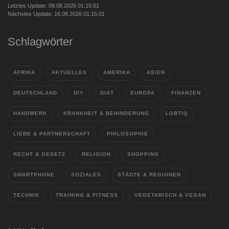
Letztes Update: 09.08.2026 01:15:01
Nächstes Update: 16.08.2026 01:15:01
Schlagwörter
AFRIKA
AKTUELLES
AMERIKA
ASIEN
DEUTSCHLAND
DIY
DIÄT
EUROPA
FINANZEN
HANDWERK
KRANKHEIT & BEHINDERUNG
LGBTIQ
LIEBE & PARTNERSCHAFT
PHILOSOPHIE
RECHT & GESETZ
RELIGION
SHOPPING
SMARTPHONE
SOZIALES
STÄDTE & REGIONEN
TECHNIK
TRAINING & FITNESS
VEGETARISCH & VEGAN