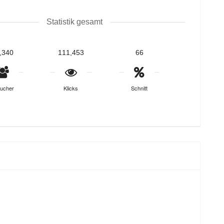
Statistik gesamt
,340
111,453
66
ucher
Klicks
Schnitt