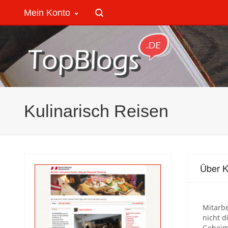
Mein Konto
Kulinarisch Reisen
Über K
Mitarbe
nicht 
Geheim