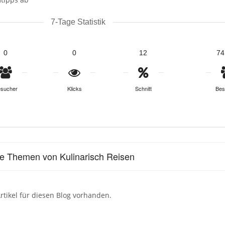
7-Tage Statistik
0
0
12
74
sucher
Klicks
Schnitt
Bes
le Themen von Kulinarisch Reisen
rtikel für diesen Blog vorhanden.