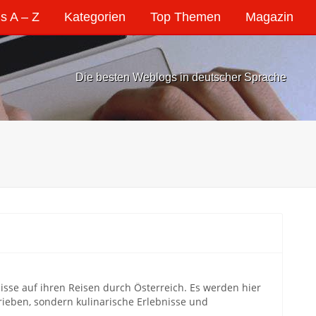
s A – Z
Kategorien
Top Themen
Magazin
Die besten Weblogs in deutscher Sprache
isse auf ihren Reisen durch Österreich. Es werden hier
ieben, sondern kulinarische Erlebnisse und