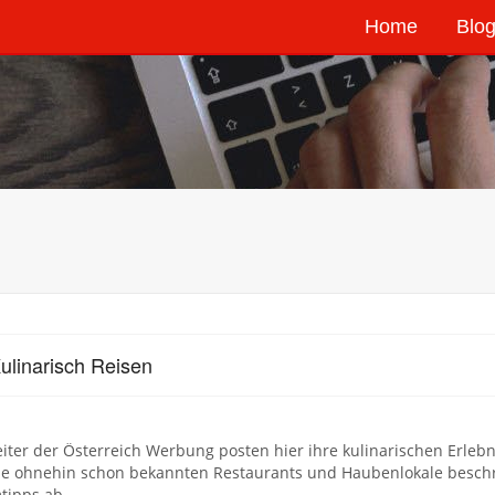
Home
Blog
ulinarisch Reisen
iter der Österreich Werbung posten hier ihre kulinarischen Erlebn
die ohnehin schon bekannten Restaurants und Haubenlokale beschr
tipps ab