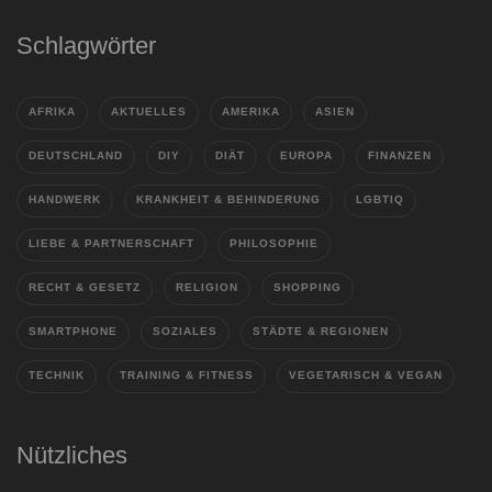
Schlagwörter
AFRIKA
AKTUELLES
AMERIKA
ASIEN
DEUTSCHLAND
DIY
DIÄT
EUROPA
FINANZEN
HANDWERK
KRANKHEIT & BEHINDERUNG
LGBTIQ
LIEBE & PARTNERSCHAFT
PHILOSOPHIE
RECHT & GESETZ
RELIGION
SHOPPING
SMARTPHONE
SOZIALES
STÄDTE & REGIONEN
TECHNIK
TRAINING & FITNESS
VEGETARISCH & VEGAN
Nützliches