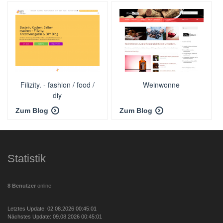
Filizity. - fashion / food /
Weinwonne
diy
Zum Blog
Zum Blog
Statistik
8 Benutzer
online
Letztes Update: 02.08.2026 00:45:01
Nächstes Update: 09.08.2026 00:45:01