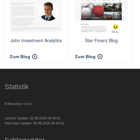
John Investment Analytics
Star Finanz Blog
Zum Blog
Zum Blog
Statistik
8 Benutzer
online
Letztes Update: 02.08.2026 00:45:01
Nächstes Update: 09.08.2026 00:45:01