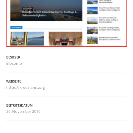
BESITZER
Blocomo
WEBSEITE
https://kreuzfahrt.org
BEITRITTSDATUM
29. November 2019