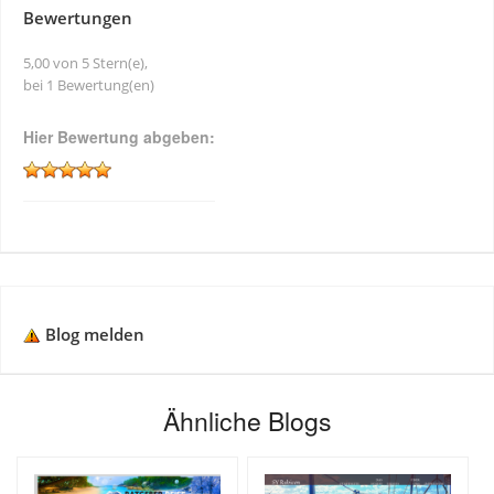
Bewertungen
5,00 von 5 Stern(e),
bei 1 Bewertung(en)
Hier Bewertung abgeben:
Blog melden
Ähnliche Blogs