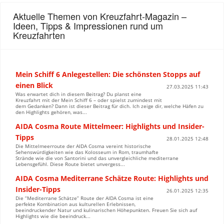
Aktuelle Themen von Kreuzfahrt-Magazin –
Ideen, Tipps & Impressionen rund um
Kreuzfahrten
Mein Schiff 6 Anlegestellen: Die schönsten Stopps auf
einen Blick
27.03.2025 11:43
Was erwartet dich in diesem Beitrag? Du planst eine
Kreuzfahrt mit der Mein Schiff 6 – oder spielst zumindest mit
dem Gedanken? Dann ist dieser Beitrag für dich. Ich zeige dir, welche Häfen zu
den Highlights gehören, was...
AIDA Cosma Route Mittelmeer: Highlights und Insider-
Tipps
28.01.2025 12:48
Die Mittelmeerroute der AIDA Cosma vereint historische
Sehenswürdigkeiten wie das Kolosseum in Rom, traumhafte
Strände wie die von Santorini und das unvergleichliche mediterrane
Lebensgefühl. Diese Route bietet unvergess...
AIDA Cosma Mediterrane Schätze Route: Highlights und
Insider-Tipps
26.01.2025 12:35
Die “Mediterrane Schätze” Route der AIDA Cosma ist eine
perfekte Kombination aus kulturellen Erlebnissen,
beeindruckender Natur und kulinarischen Höhepunkten. Freuen Sie sich auf
Highlights wie die beeindruck...