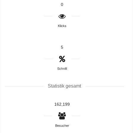
0
Klicks
5
Schnitt
Statistik gesamt
162,199
Besucher