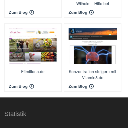
Wilhelm - Hilfe bei
Legasthenie, LRS und
Zum Blog
Zum Blog
Analphabetismus
Fitmitlena.de
Konzentration steigern mit
Vitamin3.de
Zum Blog
Zum Blog
Statistik