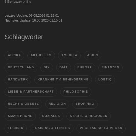
5 Benutzer
online
Letztes Update: 09.08.2026 01:15:01
Nächstes Update: 16.08.2026 01:15:01
Schlagwörter
AFRIKA
AKTUELLES
AMERIKA
ASIEN
DEUTSCHLAND
DIY
DIÄT
EUROPA
FINANZEN
HANDWERK
KRANKHEIT & BEHINDERUNG
LGBTIQ
LIEBE & PARTNERSCHAFT
PHILOSOPHIE
RECHT & GESETZ
RELIGION
SHOPPING
SMARTPHONE
SOZIALES
STÄDTE & REGIONEN
TECHNIK
TRAINING & FITNESS
VEGETARISCH & VEGAN