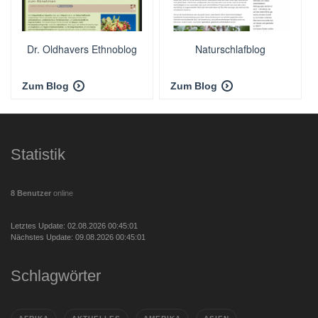
Dr. Oldhavers Ethnoblog
Naturschlafblog
Zum Blog
Zum Blog
Statistik
8 Benutzer
online
Letztes Update: 02.08.2026 00:45:01
Nächstes Update: 09.08.2026 00:45:01
Schlagwörter