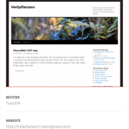
BESITZER
ToxicFW
WEBSEITE
http://heilpflanzen13.wordpress.com/