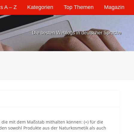
s A – Z
Kategorien
Top Themen
Magazin
Die besten Weblogs in deutscher Sprache
, die mit dem Maßstab mithalten können: (+) für die
erden sowohl Produkte aus der Naturkosmetik als auch