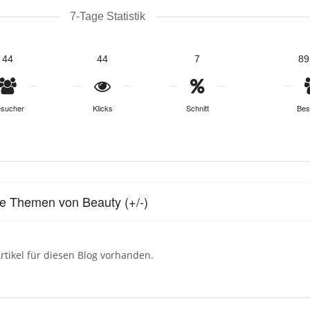
7-Tage Statistik
44
44
7
89
sucher
Klicks
Schnitt
Bes
le Themen von Beauty (+/-)
rtikel für diesen Blog vorhanden.