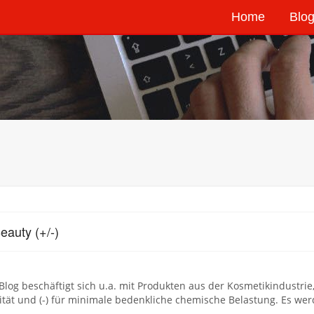
Home
Blog
eauty (+/-)
Blog beschäftigt sich u.a. mit Produkten aus der Kosmetikindustrie
vität und (-) für minimale bedenkliche chemische Belastung. Es w