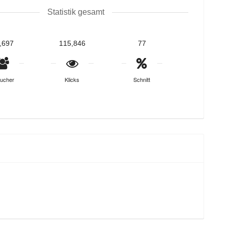
Statistik gesamt
,697
115,846
77
ucher
Klicks
Schnitt