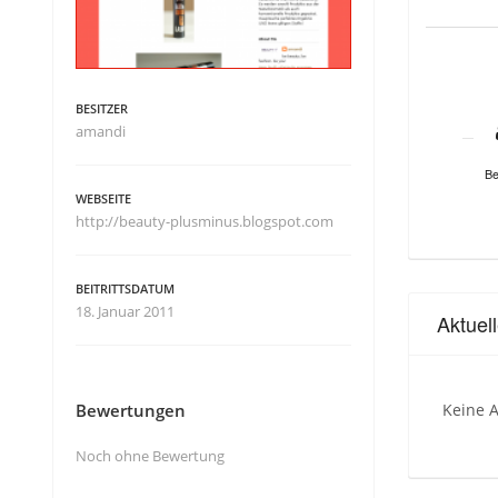
BESITZER
amandi
Be
WEBSEITE
http://beauty-plusminus.blogspot.com
BEITRITTSDATUM
18. Januar 2011
Aktuel
Bewertungen
Keine A
Noch ohne Bewertung