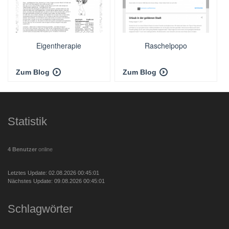
Eigentherapie
Raschelpopo
Zum Blog
Zum Blog
Statistik
4 Benutzer
online
Letztes Update: 02.08.2026 00:45:01
Nächstes Update: 09.08.2026 00:45:01
Schlagwörter