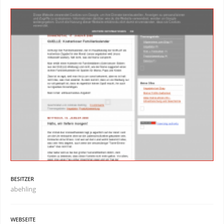
BESITZER
abehling
WEBSEITE