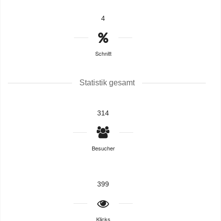
4
Schnitt
Statistik gesamt
314
Besucher
399
Klicks