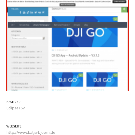
BESITZER
Eclipse16V
WEBSEITE
http://www.katja-bjoern.de