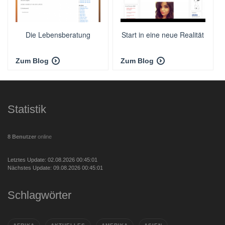
Die Lebensberatung
Start in eine neue Realität
Zum Blog
Zum Blog
Statistik
8 Benutzer
online
Letztes Update: 02.08.2026 00:45:01
Nächstes Update: 09.08.2026 00:45:01
Schlagwörter