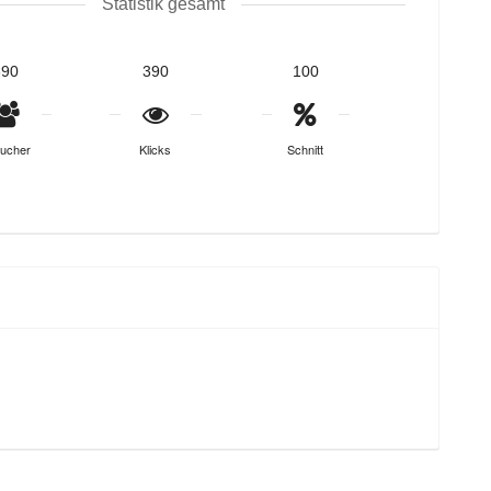
Statistik gesamt
390
390
100
ucher
Klicks
Schnitt