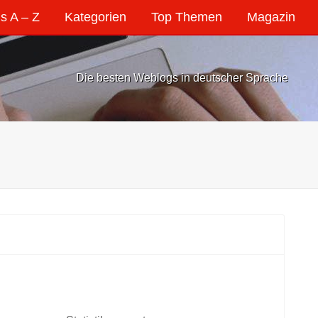
s A – Z
Kategorien
Top Themen
Magazin
Die besten Weblogs in deutscher Sprache