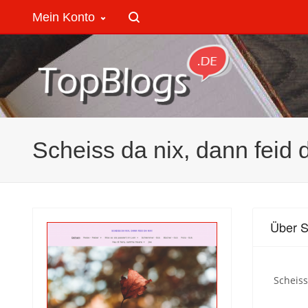
Mein Konto
Scheiss da nix, dann feid d
Über S
Scheiss