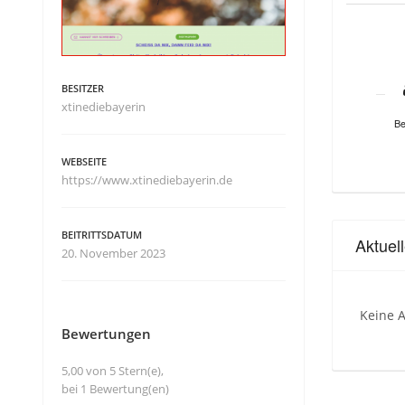
BESITZER
xtinediebayerin
Be
WEBSEITE
https://www.xtinediebayerin.de
BEITRITTSDATUM
Aktuel
20. November 2023
Keine A
Bewertungen
5,00 von 5 Stern(e),
bei 1 Bewertung(en)