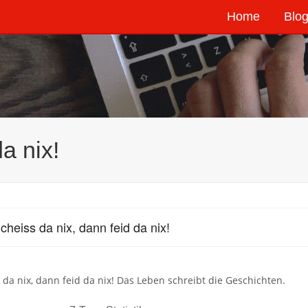
Home
Blog
a nix!
cheiss da nix, dann feid da nix!
 da nix, dann feid da nix! Das Leben schreibt die Geschichten.