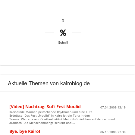
0
Schnitt
Aktuelle Themen von kairoblog.de
[Video] Nachtrag: Sufi-Fest Moulid
07.04.2009 13:19
Kreiselnde Männer, peitschende Rhythmen und eine Tüte
Erdnüsse. Das Fest „Moulid“ in Kairo ist ein Tanz in den
Trance. Weiterlesen: Goethe-Institut Mein Nußmädchen auf deutsch und
arabisch. Die Menschenmenge schiebt und ...
Bye, bye Kairo!
06.10.2008 22:38