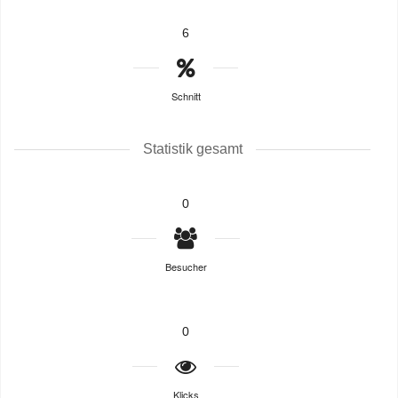
6
Schnitt
Statistik gesamt
0
Besucher
0
Klicks