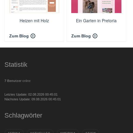
Heizen mit Holz
Ein Garten in Pretoria
Zum Blog
Zum Blog
Statistik
7 Benutzer
online
Letztes Update: 02.08.2026 00:45:01
Nächstes Update: 09.08.2026 00:45:01
Schlagwörter