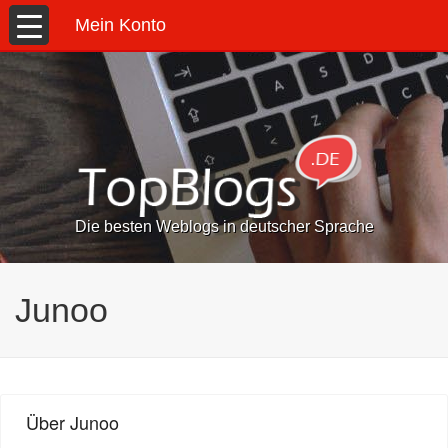
Mein Konto
Die besten Weblogs in deutscher Sprache
Junoo
Über Junoo