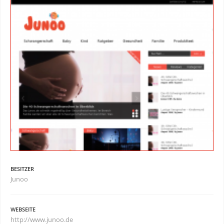
BESITZER
Junoo
WEBSEITE
http://www.junoo.de