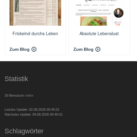
Frickelnd durchs Leben
Absolute Lebenslust
Zum Blog
Zum Blog
Statistik
10 Benutzer
online
Letztes Update: 02.08.2026 00:45:01
Nächstes Update: 09.08.2026 00:45:01
Schlagwörter