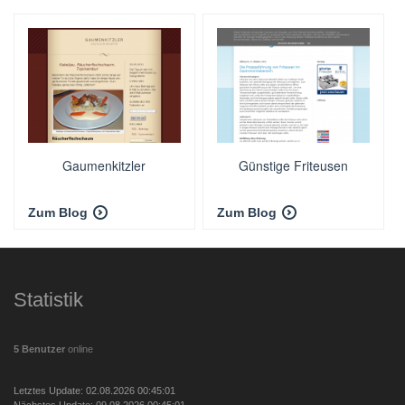
Gaumenkitzler
Günstige Friteusen
Zum Blog
Zum Blog
Statistik
5 Benutzer
online
Letztes Update: 02.08.2026 00:45:01
Nächstes Update: 09.08.2026 00:45:01