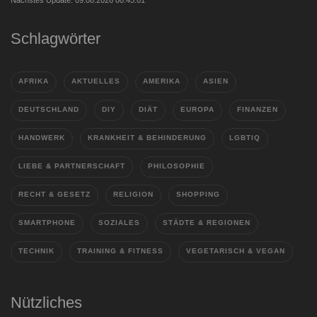
Schlagwörter
AFRIKA
AKTUELLES
AMERIKA
ASIEN
DEUTSCHLAND
DIY
DIÄT
EUROPA
FINANZEN
HANDWERK
KRANKHEIT & BEHINDERUNG
LGBTIQ
LIEBE & PARTNERSCHAFT
PHILOSOPHIE
RECHT & GESETZ
RELIGION
SHOPPING
SMARTPHONE
SOZIALES
STÄDTE & REGIONEN
TECHNIK
TRAINING & FITNESS
VEGETARISCH & VEGAN
Nützliches