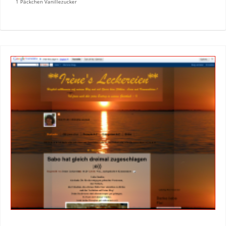
1 Päckchen Vanillezucker