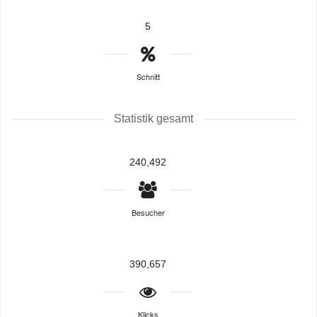
5
Schnitt
Statistik gesamt
240,492
Besucher
390,657
Klicks