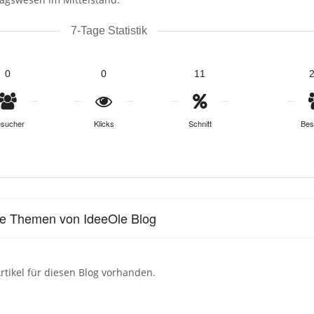
7-Tage Statistik
0
0
11
sucher
Klicks
Schnitt
Bes
le Themen von IdeeOle Blog
rtikel für diesen Blog vorhanden.