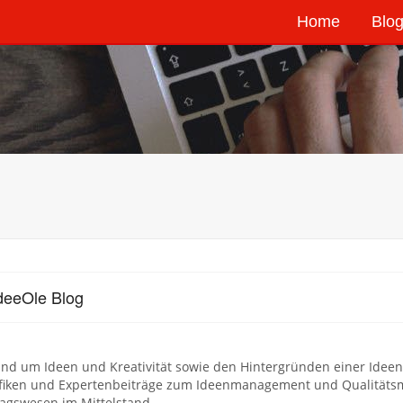
Home
Blog
deeOle Blog
und um Ideen und Kreativität sowie den Hintergründen einer Idee
afiken und Expertenbeiträge zum Ideenmanagement und Qualität
agswesen im Mittelstand.