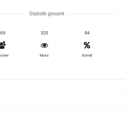
Statistik gesamt
269
320
84
ucher
Klicks
Schnitt